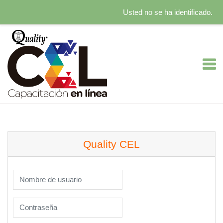
Usted no se ha identificado.
Salta al contenido principal
Quality CEL
Nombre de usuario
Contraseña