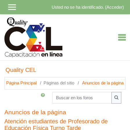
Salta al contenido principal
Usted no se ha identificado. (
Acceder
)
Quality CEL
Página Principal
Páginas del sitio
Anuncios de la página
Buscar en los foros
Buscar 
Anuncios de la página
Atención estudiantes de Profesorado de
Educación Física Turno Tarde