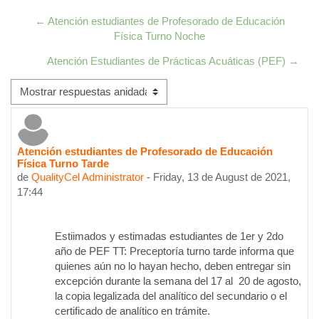
← Atención estudiantes de Profesorado de Educación
Física Turno Noche
Atención Estudiantes de Prácticas Acuáticas (PEF) →
Mostrar modo
Atención estudiantes de Profesorado de Educación
Número de respuestas: 0
Física Turno Tarde
de
QualityCel Administrator
-
Friday, 13 de August de 2021,
17:44
Estiimados y estimadas estudiantes de 1er y 2do
año de PEF TT: Preceptoría turno tarde informa que
quienes aún no lo hayan hecho, deben entregar sin
excepción durante la semana del 17 al 20 de agosto,
la copia legalizada del analítico del secundario o el
certificado de analítico en trámite.