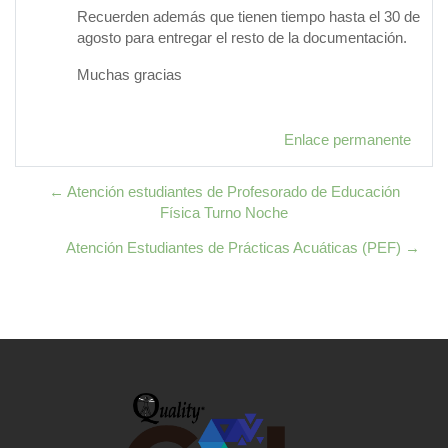
Recuerden además que tienen tiempo hasta el 30 de
agosto para entregar el resto de la documentación.
Muchas gracias
Enlace permanente
← Atención estudiantes de Profesorado de Educación
Física Turno Noche
Atención Estudiantes de Prácticas Acuáticas (PEF) →