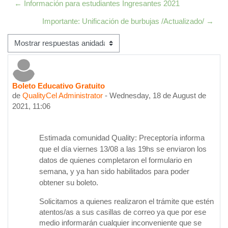
← Información para estudiantes Ingresantes 2021
Importante: Unificación de burbujas /Actualizado/ →
Mostrar modo
Boleto Educativo Gratuito
Número de respuestas: 0
de
QualityCel Administrator
-
Wednesday, 18 de August de
2021, 11:06
Estimada comunidad Quality: Preceptoría informa
que el día viernes 13/08 a las 19hs se enviaron los
datos de quienes completaron el formulario en
semana, y ya han sido habilitados para poder
obtener su boleto.
Solicitamos a quienes realizaron el trámite que estén
atentos/as a sus casillas de correo ya que por ese
medio informarán cualquier inconveniente que se