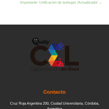
Importante: Unificación de burbujas /Actualizado/ →
Contacto
Cruz Roja Argentina 200, Ciudad Universitaria, Córdoba,
Argentina