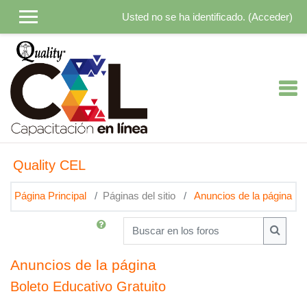
Salta al contenido principal
Usted no se ha identificado. (
Acceder
)
Quality CEL
Página Principal
Páginas del sitio
Anuncios de la página
Buscar en los foros
Buscar 
Anuncios de la página
Boleto Educativo Gratuito