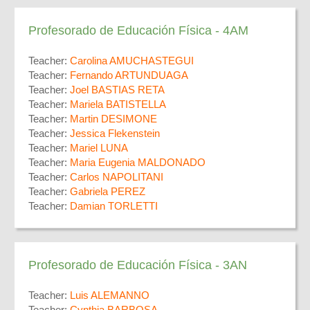
Profesorado de Educación Física - 4AM
Teacher:
Carolina AMUCHASTEGUI
Teacher:
Fernando ARTUNDUAGA
Teacher:
Joel BASTIAS RETA
Teacher:
Mariela BATISTELLA
Teacher:
Martin DESIMONE
Teacher:
Jessica Flekenstein
Teacher:
Mariel LUNA
Teacher:
Maria Eugenia MALDONADO
Teacher:
Carlos NAPOLITANI
Teacher:
Gabriela PEREZ
Teacher:
Damian TORLETTI
Profesorado de Educación Física - 3AN
Teacher:
Luis ALEMANNO