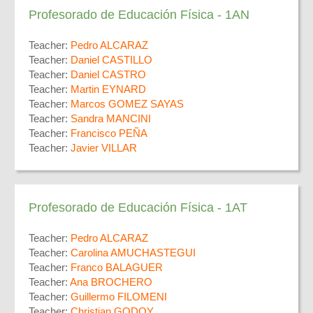
Profesorado de Educación Física - 1AN
Teacher:
Pedro ALCARAZ
Teacher:
Daniel CASTILLO
Teacher:
Daniel CASTRO
Teacher:
Martin EYNARD
Teacher:
Marcos GOMEZ SAYAS
Teacher:
Sandra MANCINI
Teacher:
Francisco PEÑA
Teacher:
Javier VILLAR
Profesorado de Educación Física - 1AT
Teacher:
Pedro ALCARAZ
Teacher:
Carolina AMUCHASTEGUI
Teacher:
Franco BALAGUER
Teacher:
Ana BROCHERO
Teacher:
Guillermo FILOMENI
Teacher:
Christian GODOY