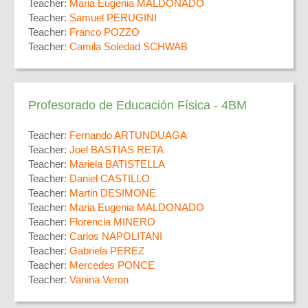
Teacher:
Maria Eugenia MALDONADO
Teacher:
Samuel PERUGINI
Teacher:
Franco POZZO
Teacher:
Camila Soledad SCHWAB
Profesorado de Educación Física - 4BM
Teacher:
Fernando ARTUNDUAGA
Teacher:
Joel BASTIAS RETA
Teacher:
Mariela BATISTELLA
Teacher:
Daniel CASTILLO
Teacher:
Martin DESIMONE
Teacher:
Maria Eugenia MALDONADO
Teacher:
Florencia MINERO
Teacher:
Carlos NAPOLITANI
Teacher:
Gabriela PEREZ
Teacher:
Mercedes PONCE
Teacher:
Vanina Veron