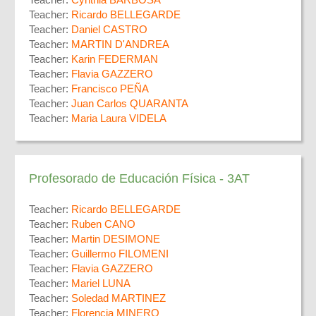
Teacher:
Cynthia BARBOSA
Teacher:
Ricardo BELLEGARDE
Teacher:
Daniel CASTRO
Teacher:
MARTIN D'ANDREA
Teacher:
Karin FEDERMAN
Teacher:
Flavia GAZZERO
Teacher:
Francisco PEÑA
Teacher:
Juan Carlos QUARANTA
Teacher:
Maria Laura VIDELA
Profesorado de Educación Física - 3AT
Teacher:
Ricardo BELLEGARDE
Teacher:
Ruben CANO
Teacher:
Martin DESIMONE
Teacher:
Guillermo FILOMENI
Teacher:
Flavia GAZZERO
Teacher:
Mariel LUNA
Teacher:
Soledad MARTINEZ
Teacher:
Florencia MINERO