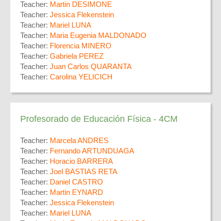
Teacher:
Martin DESIMONE
Teacher:
Jessica Flekenstein
Teacher:
Mariel LUNA
Teacher:
Maria Eugenia MALDONADO
Teacher:
Florencia MINERO
Teacher:
Gabriela PEREZ
Teacher:
Juan Carlos QUARANTA
Teacher:
Carolina YELICICH
Profesorado de Educación Física - 4CM
Teacher:
Marcela ANDRES
Teacher:
Fernando ARTUNDUAGA
Teacher:
Horacio BARRERA
Teacher:
Joel BASTIAS RETA
Teacher:
Daniel CASTRO
Teacher:
Martin EYNARD
Teacher:
Jessica Flekenstein
Teacher:
Mariel LUNA