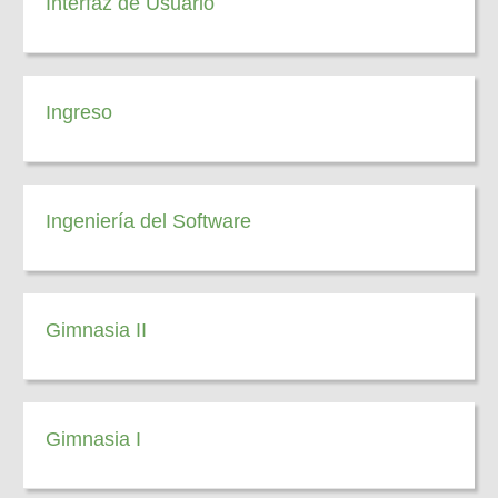
Interfaz de Usuario
Ingreso
Ingeniería del Software
Gimnasia II
Gimnasia I