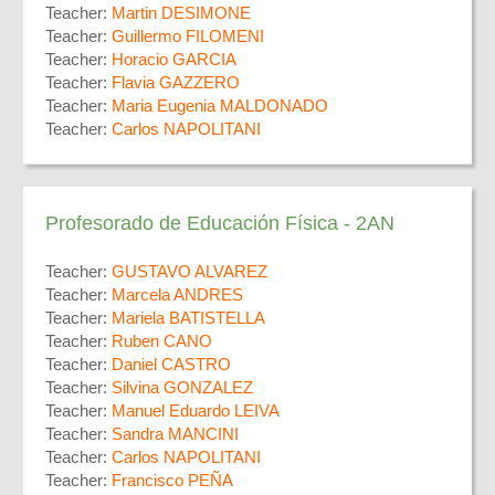
Teacher:
Martin DESIMONE
Teacher:
Guillermo FILOMENI
Teacher:
Horacio GARCIA
Teacher:
Flavia GAZZERO
Teacher:
Maria Eugenia MALDONADO
Teacher:
Carlos NAPOLITANI
Profesorado de Educación Física - 2AN
Teacher:
GUSTAVO ALVAREZ
Teacher:
Marcela ANDRES
Teacher:
Mariela BATISTELLA
Teacher:
Ruben CANO
Teacher:
Daniel CASTRO
Teacher:
Silvina GONZALEZ
Teacher:
Manuel Eduardo LEIVA
Teacher:
Sandra MANCINI
Teacher:
Carlos NAPOLITANI
Teacher:
Francisco PEÑA