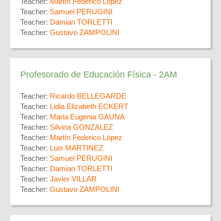
Teacher:
Martín Federico López
Teacher:
Samuel PERUGINI
Teacher:
Damian TORLETTI
Teacher:
Gustavo ZAMPOLINI
Profesorado de Educación Física - 2AM
Teacher:
Ricardo BELLEGARDE
Teacher:
Lidia Elizabeth ECKERT
Teacher:
Maria Eugenia GAUNA
Teacher:
Silvina GONZALEZ
Teacher:
Martín Federico López
Teacher:
Luis MARTINEZ
Teacher:
Samuel PERUGINI
Teacher:
Damian TORLETTI
Teacher:
Javier VILLAR
Teacher:
Gustavo ZAMPOLINI