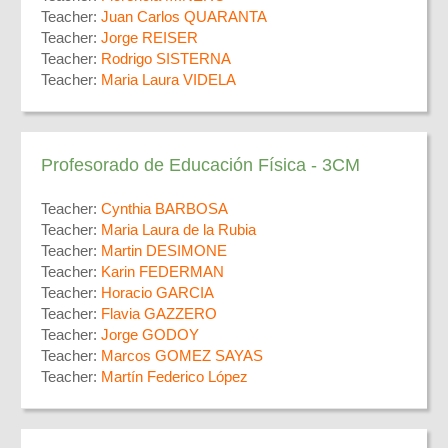
Teacher:
Juan Carlos QUARANTA
Teacher:
Jorge REISER
Teacher:
Rodrigo SISTERNA
Teacher:
Maria Laura VIDELA
Profesorado de Educación Física - 3CM
Teacher:
Cynthia BARBOSA
Teacher:
Maria Laura de la Rubia
Teacher:
Martin DESIMONE
Teacher:
Karin FEDERMAN
Teacher:
Horacio GARCIA
Teacher:
Flavia GAZZERO
Teacher:
Jorge GODOY
Teacher:
Marcos GOMEZ SAYAS
Teacher:
Martín Federico López