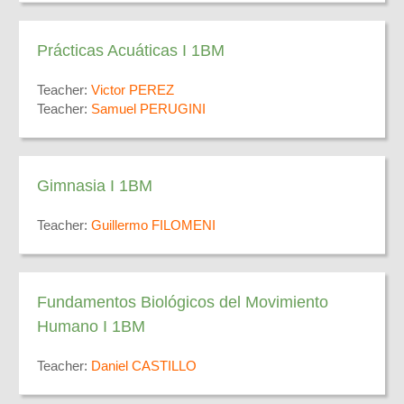
Prácticas Acuáticas I 1BM
Teacher:
Victor PEREZ
Teacher:
Samuel PERUGINI
Gimnasia I 1BM
Teacher:
Guillermo FILOMENI
Fundamentos Biológicos del Movimiento
Humano I 1BM
Teacher:
Daniel CASTILLO