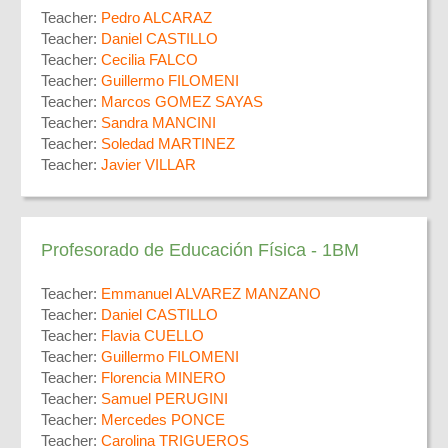
Teacher:
Pedro ALCARAZ
Teacher:
Daniel CASTILLO
Teacher:
Cecilia FALCO
Teacher:
Guillermo FILOMENI
Teacher:
Marcos GOMEZ SAYAS
Teacher:
Sandra MANCINI
Teacher:
Soledad MARTINEZ
Teacher:
Javier VILLAR
Profesorado de Educación Física - 1BM
Teacher:
Emmanuel ALVAREZ MANZANO
Teacher:
Daniel CASTILLO
Teacher:
Flavia CUELLO
Teacher:
Guillermo FILOMENI
Teacher:
Florencia MINERO
Teacher:
Samuel PERUGINI
Teacher:
Mercedes PONCE
Teacher:
Carolina TRIGUEROS