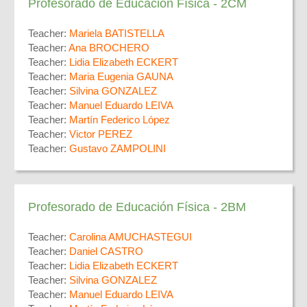
Profesorado de Educación Física - 2CM
Teacher:
Mariela BATISTELLA
Teacher:
Ana BROCHERO
Teacher:
Lidia Elizabeth ECKERT
Teacher:
Maria Eugenia GAUNA
Teacher:
Silvina GONZALEZ
Teacher:
Manuel Eduardo LEIVA
Teacher:
Martín Federico López
Teacher:
Victor PEREZ
Teacher:
Gustavo ZAMPOLINI
Profesorado de Educación Física - 2BM
Teacher:
Carolina AMUCHASTEGUI
Teacher:
Daniel CASTRO
Teacher:
Lidia Elizabeth ECKERT
Teacher:
Silvina GONZALEZ
Teacher:
Manuel Eduardo LEIVA