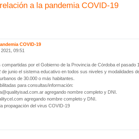
 relación a la pandemia COVID-19
a pandemia COVID-19
 2021, 09:51
 compartidas por el Gobierno de la Provincia de Córdoba el pasado 1
2 de junio el sistema educativo en todos sus niveles y modalidades 
 urbanos de 30.000 o más habitantes.
ilitadas para consultas/información:
oria@qualityisad.com.ar agregando nombre completo y DNI.
qualitycel.com agregando nombre completo y DNI.
la propagación del virus COVID-19