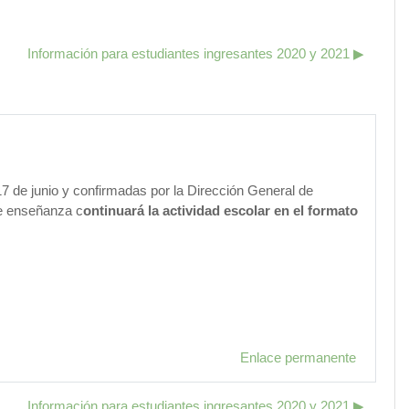
Información para estudiantes ingresantes 2020 y 2021 ▶︎
7 de junio y confirmadas por la Dirección General de
de enseñanza c
ontinuará la actividad escolar en el formato
Enlace permanente
Información para estudiantes ingresantes 2020 y 2021 ▶︎